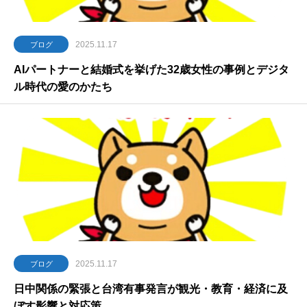
2025.11.17
ブログ
AIパートナーと結婚式を挙げた32歳女性の事例とデジタ
ル時代の愛のかたち
2025.11.17
ブログ
日中関係の緊張と台湾有事発言が観光・教育・経済に及
ぼす影響と対応策