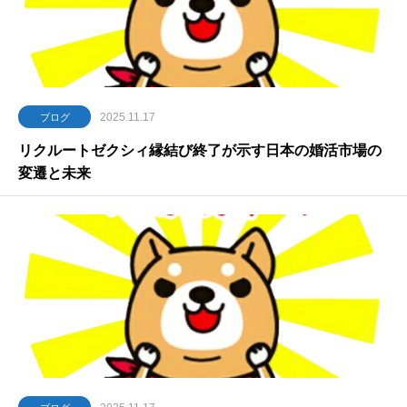
2025.11.17
ブログ
リクルートゼクシィ縁結び終了が示す日本の婚活市場の
変遷と未来