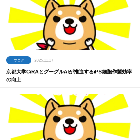
2025.11.17
ブログ
京都大学CiRAとグーグルAIが推進するiPS細胞作製効率
の向上