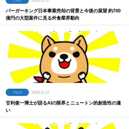
2025.11.17
ブログ
バーガーキング日本事業売却の背景と今後の展望 約700
億円の大型案件に見る外食業界動向
2025.11.17
ブログ
甘利俊一博士が語るAIの限界とニュートン的創造性の違
い