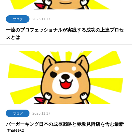
2025.11.17
ブログ
一流のプロフェッショナルが実践する成功の上達プロセ
スとは
2025.11.17
ブログ
バーガーキング日本の成長戦略と赤坂見附店を含む最新
店舗状況