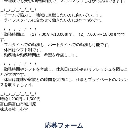
・未経験でも安心の研修制度で、スキルアップしながら活躍できます。
＿/＿/＿/＿/＿/＿/＿/
・チームで協力し、地域に貢献したい方に向いています。
・ライフスタイルに合わせて働きたい方におすすめです。
＿/＿/＿/＿/＿/＿/＿/
・勤務時間は、（1）7:00から13:00まで、（2）7:00から15:00までで
す。
・フルタイムでの勤務も、パートタイムでの勤務も可能です。
・休日はシフト制です。
・勤務地や勤務時間は、希望を考慮します。
＿/＿/＿/＿/＿/＿/＿/
・勤務時間やシフトを考慮し、休息日には心身のリフレッシュを図るこ
とが大切です。
・休日は趣味や家族との時間を大切にし、仕事とプライベートのバラン
スを取りましょう。
＿/＿/＿/＿/＿/＿/＿/
時給1,200円～1,500円
富山県富山市城川原
株式会社一心堂
応募フォーム