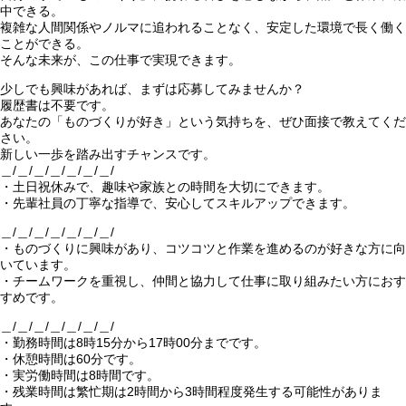
中できる。
複雑な人間関係やノルマに追われることなく、安定した環境で長く働く
ことができる。
そんな未来が、この仕事で実現できます。
少しでも興味があれば、まずは応募してみませんか？
履歴書は不要です。
あなたの「ものづくりが好き」という気持ちを、ぜひ面接で教えてくだ
さい。
新しい一歩を踏み出すチャンスです。
＿/＿/＿/＿/＿/＿/＿/
・土日祝休みで、趣味や家族との時間を大切にできます。
・先輩社員の丁寧な指導で、安心してスキルアップできます。
＿/＿/＿/＿/＿/＿/＿/
・ものづくりに興味があり、コツコツと作業を進めるのが好きな方に向
いています。
・チームワークを重視し、仲間と協力して仕事に取り組みたい方におす
すめです。
＿/＿/＿/＿/＿/＿/＿/
・勤務時間は8時15分から17時00分までです。
・休憩時間は60分です。
・実労働時間は8時間です。
・残業時間は繁忙期は2時間から3時間程度発生する可能性がありま