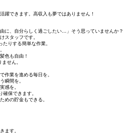
活躍できます。高収入も夢ではありません！
由に、自分らしく過ごしたい…」そう思っていませんか？
けスタッフです。
ったりする簡単な作業。
。
髪色も自由！
りません。
で作業を進める毎日を。
う瞬間を。
実感を。
り確保できます。
ための貯金もできる。
きます。