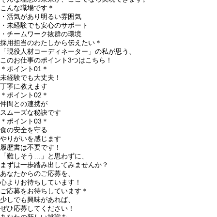
こんな職場です＊
・活気があり明るい雰囲気
・未経験でも安心のサポート
・チームワーク抜群の環境
採用担当のわたしから伝えたい＊
「現役人材コーディネーター」の私が思う、
このお仕事のポイント3つはこちら！
＊ポイント01＊
未経験でも大丈夫！
丁寧に教えます
＊ポイント02＊
仲間との連携が
スムーズな秘訣です
＊ポイント03＊
食の安全を守る
やりがいを感じます
履歴書は不要です！
「難しそう…」と思わずに、
まずは一歩踏み出してみませんか？
あなたからのご応募を、
心よりお待ちしています！
ご応募をお待ちしています＊
少しでも興味があれば、
ぜひ応募してください！