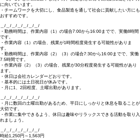
に向いています。
・チームワークを大切にし、食品製造を通して社会に貢献したい方にも
おすすめです。
＿/＿/＿/＿/＿/＿/＿/
・勤務時間は、作業内容（1）の場合7:00から16:00までで、実働8時間
です。
・作業内容（1）の場合、残業が1時間程度発生する可能性がありま
す。
・勤務時間は、作業内容（2）（3）の場合7:30から16:00までで、実働
7.5時間です。
・作業内容（2）（3）の場合、残業が30分程度発生する可能性があり
ます。
・休日は会社カレンダーどおりです。
・基本的には土日祝日が休みです。
・月に1、2回程度、土曜出勤があります。
＿/＿/＿/＿/＿/＿/＿/
・月に数回の土曜出勤があるため、平日にしっかりと休息を取ることが
大切です。
・作業に集中できるよう、休日は趣味やリラックスできる活動を取り入
れましょう。
＿/＿/＿/＿/＿/＿/＿/
時給1,250円～1,563円