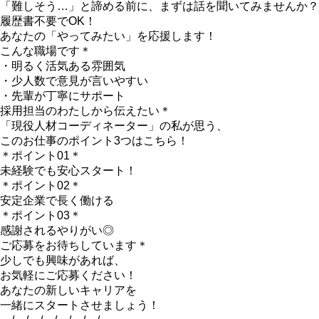
「難しそう…」と諦める前に、まずは話を聞いてみませんか？
履歴書不要でOK！
あなたの「やってみたい」を応援します！
こんな職場です＊
・明るく活気ある雰囲気
・少人数で意見が言いやすい
・先輩が丁寧にサポート
採用担当のわたしから伝えたい＊
「現役人材コーディネーター」の私が思う、
このお仕事のポイント3つはこちら！
＊ポイント01＊
未経験でも安心スタート！
＊ポイント02＊
安定企業で長く働ける
＊ポイント03＊
感謝されるやりがい◎
ご応募をお待ちしています＊
少しでも興味があれば、
お気軽にご応募ください！
あなたの新しいキャリアを
一緒にスタートさせましょう！