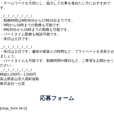
・チームワークを大切にし、協力して仕事を進めたい方におすすめで
す。
＿/＿/＿/＿/＿/＿/＿/
・勤務時間は8時30分から17時15分までです。
・9時から16時までの勤務も可能です。
・8時30分から16時までの勤務も可能です。
・パートタイム勤務も相談可能です。
・休日は土日です。
＿/＿/＿/＿/＿/＿/＿/
・休日は土日です。趣味や家族との時間など、プライベートを充実させ
ましょう。
・パートタイムも可能です。勤務時間や曜日など、ご希望をお聞かせく
ださい。
＿/＿/＿/＿/＿/＿/＿/
時給1,200円～1,500円
富山県富山市八尾町福島
株式会社一心堂
応募フォーム
[ninja_form id=1]