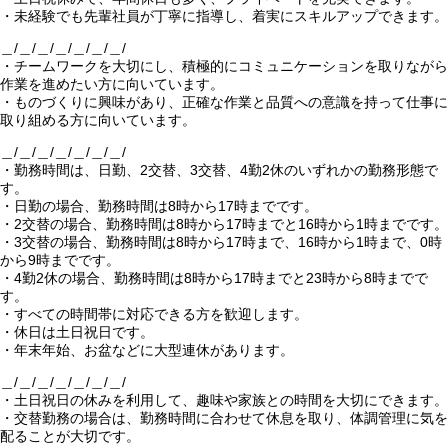
・未経験でも先輩社員が丁寧に指導し、着実にスキルアップできます。
＿/＿/＿/＿/＿/＿/＿/
・チームワークを大切にし、積極的にコミュニケーションを取りながら
作業を進めたい方に向いています。
・ものづくりに興味があり、正確な作業と品質への意識を持って仕事に
取り組める方に向いています。
＿/＿/＿/＿/＿/＿/＿/
・勤務時間は、日勤、2交替、3交替、4勤2休のいずれかの勤務形態で
す。
・日勤の場合、勤務時間は8時から17時までです。
・2交替の場合、勤務時間は8時から17時までと16時から1時までです。
・3交替の場合、勤務時間は8時から17時まで、16時から1時まで、0時
から9時までです。
・4勤2休の場合、勤務時間は8時から17時までと23時から8時までで
す。
・すべての時間帯に対応できる方を歓迎します。
・休日は土日祝日です。
・年末年始、お盆などに大型連休があります。
＿/＿/＿/＿/＿/＿/＿/
・土日祝日の休みを利用して、趣味や家族との時間を大切にできます。
・交替勤務の場合は、勤務時間に合わせて休息を取り、体調管理に気を
配ることが大切です。