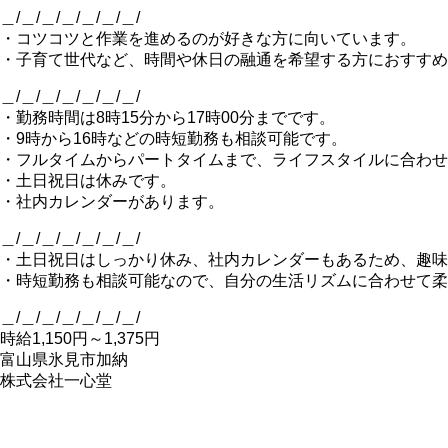
＿/＿/＿/＿/＿/＿/＿/
・コツコツと作業を進めるのが好きな方に向いています。
・子育て世代など、時間や休日の融通を希望する方におすすめ
＿/＿/＿/＿/＿/＿/＿/
・勤務時間は8時15分から17時00分までです。
・9時から16時などの時短勤務も相談可能です。
・フルタイムからパートタイムまで、ライフスタイルに合わせ
・土日祝日は休みです。
・社内カレンダーがあります。
＿/＿/＿/＿/＿/＿/＿/
・土日祝日はしっかり休み、社内カレンダーもあるため、趣味
・時短勤務も相談可能なので、自分の生活リズムに合わせて柔
＿/＿/＿/＿/＿/＿/＿/
時給1,150円～1,375円
富山県氷見市加納
株式会社一心堂