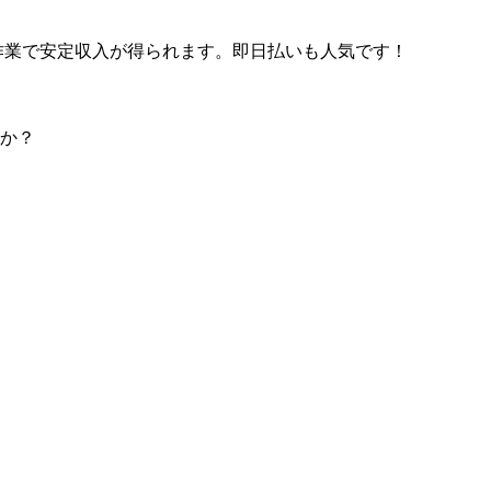
単作業で安定収入が得られます。即日払いも人気です！
か？