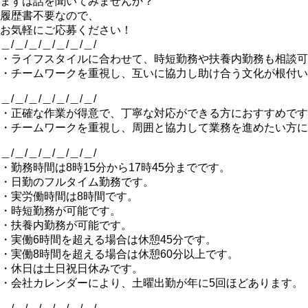
まずは話を聞いてみませんか？
履歴書不要なので、
お気軽にご応募ください！
＿/＿/＿/＿/＿/＿/＿/
・ライフスタイルに合わせて、時短勤務や扶養内勤務も相談可
・チームワークを重視し、互いに協力し助け合う文化が根付い
＿/＿/＿/＿/＿/＿/＿/
・正確な作業が得意で、丁寧な対応ができる方におすすめです
・チームワークを重視し、周囲と協力して業務を進めたい方に
＿/＿/＿/＿/＿/＿/＿/
・勤務時間は8時15分から17時45分までです。
・日勤のフルタイム勤務です。
・実労働時間は8時間です。
・時短勤務が可能です。
・扶養内勤務が可能です。
・実働6時間を超える場合は休憩45分です。
・実働8時間を超える場合は休憩60分以上です。
・休日は土日祝日休みです。
・会社カレンダーにより、土曜出勤が年に5回ほどあります。