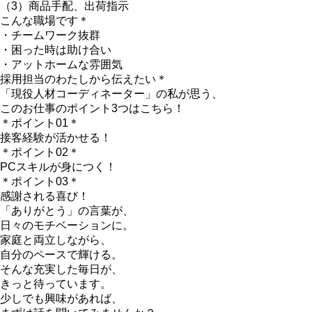
（3）商品手配、出荷指示
こんな職場です＊
・チームワーク抜群
・困った時は助け合い
・アットホームな雰囲気
採用担当のわたしから伝えたい＊
「現役人材コーディネーター」の私が思う、
このお仕事のポイント3つはこちら！
＊ポイント01＊
接客経験が活かせる！
＊ポイント02＊
PCスキルが身につく！
＊ポイント03＊
感謝される喜び！
「ありがとう」の言葉が、
日々のモチベーションに。
家庭と両立しながら、
自分のペースで輝ける。
そんな充実した毎日が、
きっと待っています。
少しでも興味があれば、