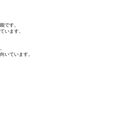
能です。
ています。
。
向いています。