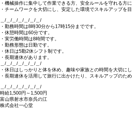
・機械操作に集中して作業できる方、安全ルールを守れる方に
・チームワークを大切にし、安定した環境でスキルアップを目
＿/＿/＿/＿/＿/＿/＿/
・勤務時間は8時30分から17時15分までです。
・休憩時間は60分です。
・実労働時間は8時間です。
・勤務形態は日勤です。
・休日は5勤2休シフト制です。
・長期連休があります。
＿/＿/＿/＿/＿/＿/＿/
・休日はしっかりと体を休め、趣味や家族との時間を大切にし
・長期連休を活用して旅行に出かけたり、スキルアップのため
＿/＿/＿/＿/＿/＿/＿/
時給1,500円～1,500円
富山県射水市奈呉の江
株式会社一心堂